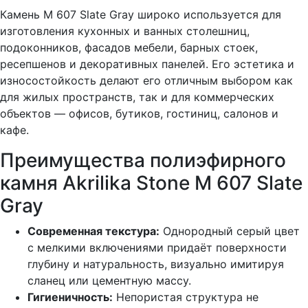
Камень M 607 Slate Gray широко используется для
изготовления кухонных и ванных столешниц,
подоконников, фасадов мебели, барных стоек,
ресепшенов и декоративных панелей. Его эстетика и
износостойкость делают его отличным выбором как
для жилых пространств, так и для коммерческих
объектов — офисов, бутиков, гостиниц, салонов и
кафе.
Преимущества полиэфирного
камня Akrilika Stone M 607 Slate
Gray
Современная текстура:
Однородный серый цвет
с мелкими включениями придаёт поверхности
глубину и натуральность, визуально имитируя
сланец или цементную массу.
Гигиеничность:
Непористая структура не