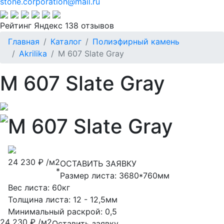
stone.corporation@mail.ru
Рейтинг Яндекс 138 отзывов
Главная
Каталог
Полиэфирный камень
Akrilika
M 607 Slate Gray
M 607 Slate Gray
M 607 Slate Gray
24 230 ₽ /м2
ОСТАВИТЬ ЗАЯВКУ
*
Размер листа:
3680*760мм
Вес листа:
60кг
Толщина листа:
12 - 12,5мм
Минимальный раскрой:
0,5
24 230 ₽ /м2
Оставить заявку