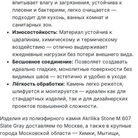
впитывает влагу и загрязнения, устойчива к
плесени и бактериям, легко очищается —
подходит для кухонь, ванных комнат и
санитарных зон.
Износостойкость:
Материал устойчив к
царапинам, химическому и термическому
воздействию — отлично выдерживает
ежедневные нагрузки без потери внешнего вида.
Бесшовное соединение:
Позволяет создавать
идеально гладкие, монолитные поверхности без
видимых швов — эстетично и удобно в уходе.
Лёгкость обработки:
Камень легко режется,
шлифуется и монтируется — идеален как для
стандартных изделий, так и для дизайнерских
проектов повышенной сложности.
Изделия из полиэфирного камня Akrilika Stone M 607
Slate Gray доставляем по Москве, а также в крупные
города Московской области — Химки, Мытищи,