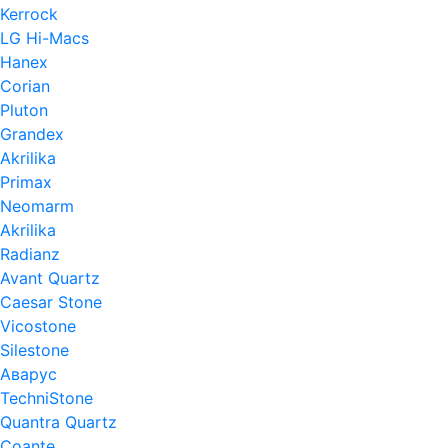
Kerrock
LG Hi-Macs
Hanex
Corian
Pluton
Grandex
Akrilika
Primax
Neomarm
Akrilika
Radianz
Avant Quartz
Caesar Stone
Vicostone
Silestone
Аварус
TechniStone
Quantra Quartz
Coante