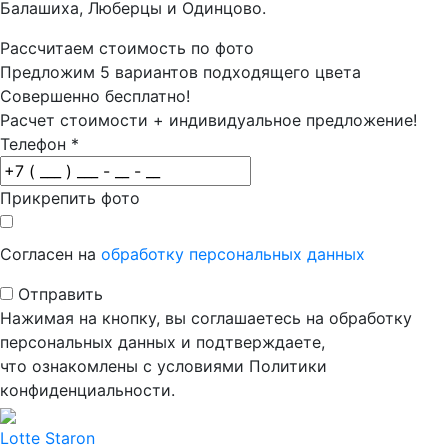
Балашиха, Люберцы и Одинцово.
Рассчитаем стоимость по фото
Предложим 5 вариантов подходящего цвета
Совершенно бесплатно!
Расчет стоимости + индивидуальное предложение!
Телефон
*
Прикрепить фото
Согласен на
обработку персональных данных
Отправить
Нажимая на кнопку, вы соглашаетесь на обработку
персональных данных и подтверждаете,
что ознакомлены с условиями Политики
конфиденциальности.
Lotte Staron