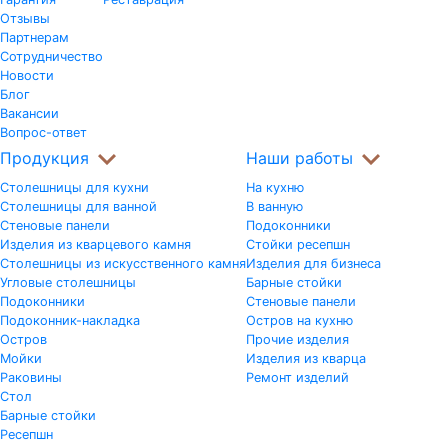
Отзывы
Партнерам
Сотрудничество
Новости
Блог
Вакансии
Вопрос-ответ
Продукция
Наши работы
Столешницы для кухни
На кухню
Столешницы для ванной
В ванную
Стеновые панели
Подоконники
Изделия из кварцевого камня
Стойки ресепшн
Столешницы из искусственного камня
Изделия для бизнеса
Угловые столешницы
Барные стойки
Подоконники
Стеновые панели
Подоконник-накладка
Остров на кухню
Остров
Прочие изделия
Мойки
Изделия из кварца
Раковины
Ремонт изделий
Стол
Барные стойки
Ресепшн