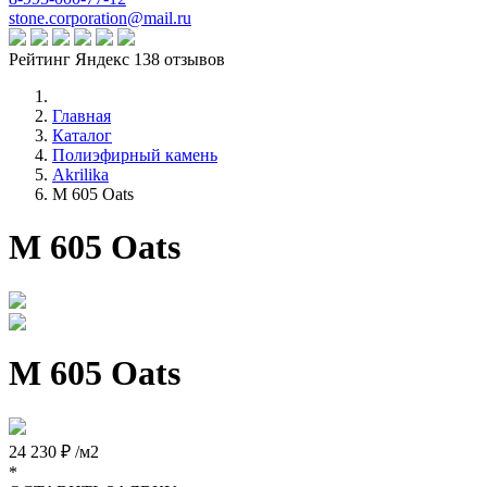
stone.corporation@mail.ru
Рейтинг Яндекс 138 отзывов
Главная
Каталог
Полиэфирный камень
Akrilika
M 605 Oats
M 605 Oats
M 605 Oats
24 230 ₽ /м2
*