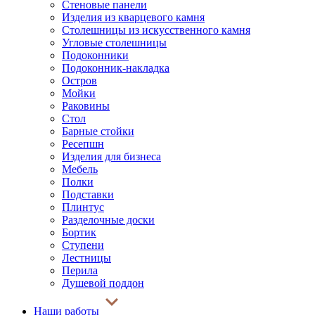
Стеновые панели
Изделия из кварцевого камня
Столешницы из искусственного камня
Угловые столешницы
Подоконники
Подоконник-накладка
Остров
Мойки
Раковины
Стол
Барные стойки
Ресепшн
Изделия для бизнеса
Мебель
Полки
Подставки
Плинтус
Разделочные доски
Бортик
Ступени
Лестницы
Перила
Душевой поддон
Наши работы