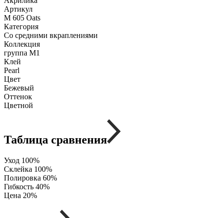
Акрилика
Артикул
M 605 Oats
Категория
Со средними вкраплениями
Коллекция
группа М1
Клей
Pearl
Цвет
Бежевый
Оттенок
Цветной
Таблица сравнения
Уход
100%
Склейка
100%
Полировка
60%
Гибкость
40%
Цена
20%