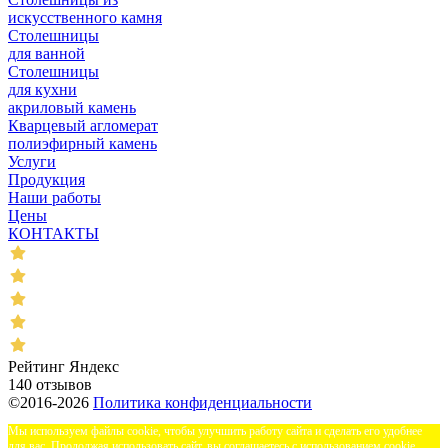
искусственного камня
Столешницы
для ванной
Столешницы
для кухни
акриловый камень
Кварцевый агломерат
полиэфирный камень
Услуги
Продукция
Наши работы
Цены
КОНТАКТЫ
Рейтинг Яндекс
140 отзывов
©2016-2026
Политика конфиденциальности
Мы используем файлы cookie, чтобы улучшить работу сайта и сделать его удобнее
для вас. Продолжая использовать сайт, вы соглашаетесь с использованием cookie.