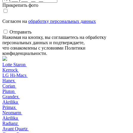
Прикрепить фото
Согласен на
обработку персональных данных
Отправить
Нажимая на кнопку, вы соглашаетесь на обработку
персональных данных и подтверждаете,
что ознакомлены с условиями Политики
конфиденциальности.
Lotte Staron
Kerrock
LG Hi-Macs
Hanex
Corian
Pluton
Grandex
Akrilika
Primax
Neomarm
Akrilika
Radianz
Avant Quartz