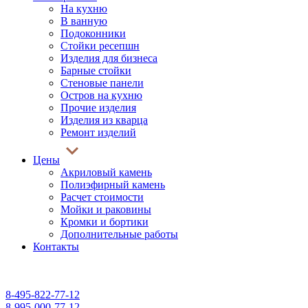
На кухню
В ванную
Подоконники
Стойки ресепшн
Изделия для бизнеса
Барные стойки
Стеновые панели
Остров на кухню
Прочие изделия
Изделия из кварца
Ремонт изделий
Цены
Акриловый камень
Полиэфирный камень
Расчет стоимости
Мойки и раковины
Кромки и бортики
Дополнительные работы
Контакты
$ USD - 85,00 руб.
€ EUR - 98,00 руб.
8-495-822-77-12
8-995-000-77-12