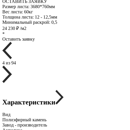
ОСТАВИТЬ ЗАЯВКУ
Размер листа:
3680*760мм
Вес листа:
60кг
Толщина листа:
12 - 12,5мм
Минимальный раскрой:
0,5
24 230 ₽ /м2
*
Оставить заявку
4 из 94
Характеристики
Вид
Полиэфирный камень
Завод - производитель