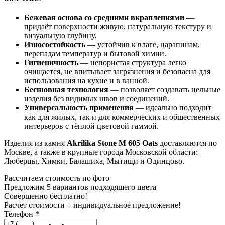
Бежевая основа со средними вкраплениями
—
придаёт поверхности живую, натуральную текстуру и
визуальную глубину.
Износостойкость
— устойчив к влаге, царапинам,
перепадам температур и бытовой химии.
Гигиеничность
— непористая структура легко
очищается, не впитывает загрязнения и безопасна для
использования на кухне и в ванной.
Бесшовная технология
— позволяет создавать цельные
изделия без видимых швов и соединений.
Универсальность применения
— идеально подходит
как для жилых, так и для коммерческих и общественных
интерьеров с тёплой цветовой гаммой.
Изделия из камня
Akrilika Stone M 605 Oats
доставляются по
Москве, а также в крупные города Московской области:
Люберцы, Химки, Балашиха, Мытищи и Одинцово.
Рассчитаем стоимость по фото
Предложим 5 вариантов подходящего цвета
Совершенно бесплатно!
Расчет стоимости + индивидуальное предложение!
Телефон
*