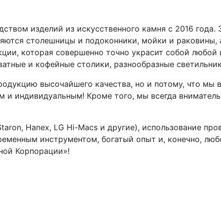
ством изделий из искусственного камня с 2016 года. 
яются столешницы и подоконники, мойки и раковины, 
ции, которая совершенно точно украсит собой любой 
ватные и кофейные столики, разнообразные светильник
одукцию высочайшего качества, но и потому, что мы вк
 и индивидуальным! Кроме того, мы всегда вниматель
taron, Hanex, LG Hi-Macs и другие), использование п
еменным инструментом, богатый опыт и, конечно, любо
ной Корпорации»!