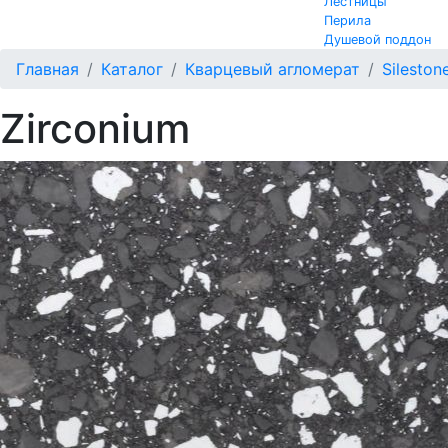
Лестницы
Перила
Душевой поддон
Главная
Каталог
Кварцевый агломерат
Sileston
Zirconium