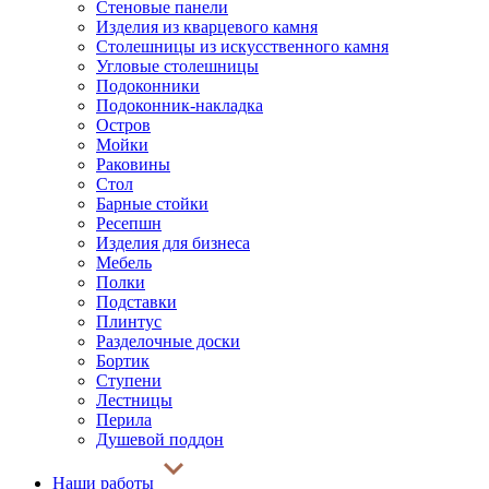
Стеновые панели
Изделия из кварцевого камня
Столешницы из искусственного камня
Угловые столешницы
Подоконники
Подоконник-накладка
Остров
Мойки
Раковины
Стол
Барные стойки
Ресепшн
Изделия для бизнеса
Мебель
Полки
Подставки
Плинтус
Разделочные доски
Бортик
Ступени
Лестницы
Перила
Душевой поддон
Наши работы