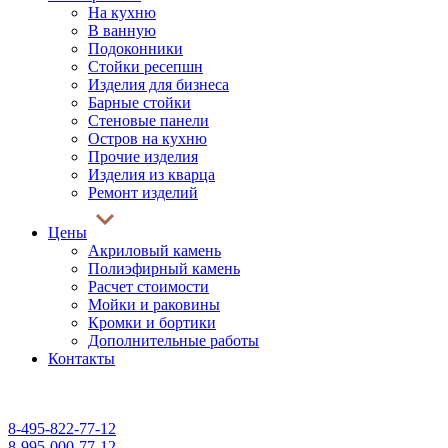
На кухню
В ванную
Подоконники
Стойки ресепшн
Изделия для бизнеса
Барные стойки
Стеновые панели
Остров на кухню
Прочие изделия
Изделия из кварца
Ремонт изделий
Цены
Акриловый камень
Полиэфирный камень
Расчет стоимости
Мойки и раковины
Кромки и бортики
Дополнительные работы
Контакты
$ USD - 85,00 руб.
€ EUR - 98,00 руб.
8-495-822-77-12
8-995-000-77-12