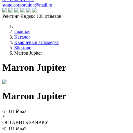
stone.corporation@mail.ru
Рейтинг Яндекс 138 отзывов
Главная
Каталог
Кварцевый агломерат
Silestone
Marron Jupiter
Marron Jupiter
Marron Jupiter
61 111 ₽ /м2
*
ОСТАВИТЬ ЗАЯВКУ
61 111 ₽ /м2