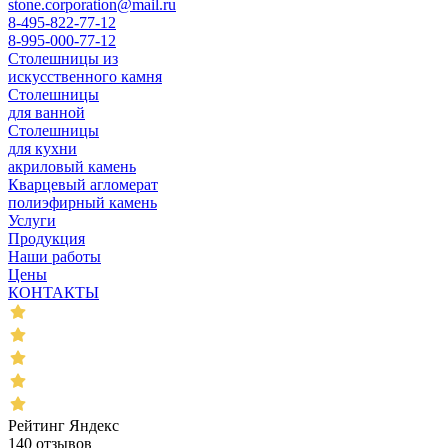
stone.corporation@mail.ru
8-495-822-77-12
8-995-000-77-12
Столешницы из
искусственного камня
Столешницы
для ванной
Столешницы
для кухни
акриловый камень
Кварцевый агломерат
полиэфирный камень
Услуги
Продукция
Наши работы
Цены
КОНТАКТЫ
Рейтинг Яндекс
140 отзывов