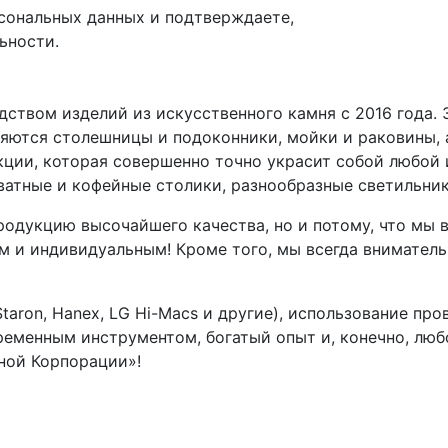
рсональных данных и подтверждаете,
ьности.
ством изделий из искусственного камня с 2016 года. 
яются столешницы и подоконники, мойки и раковины, 
ции, которая совершенно точно украсит собой любой 
ватные и кофейные столики, разнообразные светильник
одукцию высочайшего качества, но и потому, что мы вк
 и индивидуальным! Кроме того, мы всегда вниматель
taron, Hanex, LG Hi-Macs и другие), использование п
еменным инструментом, богатый опыт и, конечно, любо
ной Корпорации»!