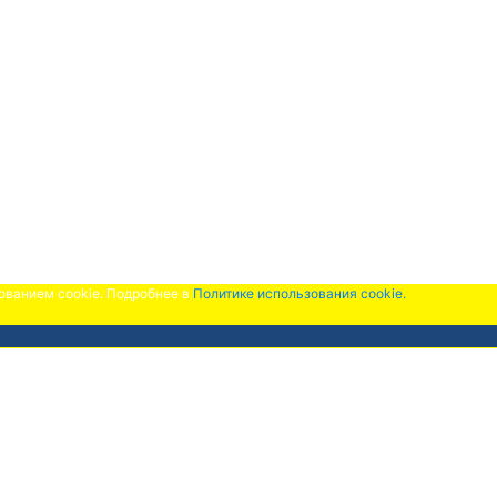
зованием cookie. Подробнее в
Политике использования cookie.