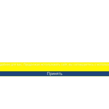
удобнее для вас. Продолжая использовать сайт, вы соглашаетесь с исполь
Принять