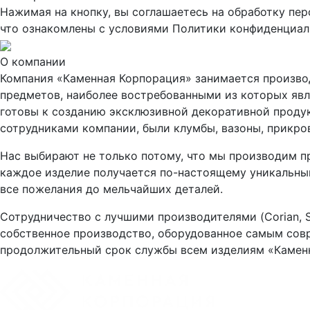
Нажимая на кнопку, вы соглашаетесь на обработку пе
что ознакомлены с условиями Политики конфиденциал
О компании
Компания «Каменная Корпорация» занимается производ
предметов, наиболее востребованными из которых явл
готовы к созданию эксклюзивной декоративной продук
сотрудниками компании, были клумбы, вазоны, прикро
Нас выбирают не только потому, что мы производим пр
каждое изделие получается по-настоящему уникальным
все пожелания до мельчайших деталей.
Сотрудничество с лучшими производителями (Corian, S
собственное производство, оборудованное самым совр
продолжительный срок службы всем изделиям «Камен