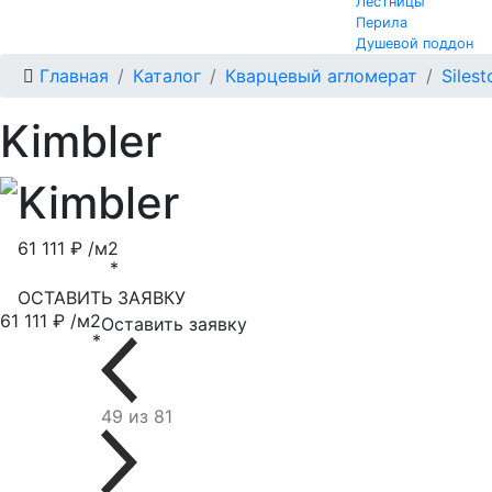
Лестницы
Перила
Душевой поддон
Главная
Каталог
Кварцевый агломерат
Silest
Kimbler
Kimbler
61 111 ₽ /м2
*
ОСТАВИТЬ ЗАЯВКУ
61 111 ₽ /м2
Оставить заявку
*
49 из 81