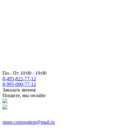
Пн - Пт 10:00 - 19:00
8-495-822-77-12
8-995-000-77-12
Заказать звонок
Пишите, мы онлайн
stone.corporation@mail.ru