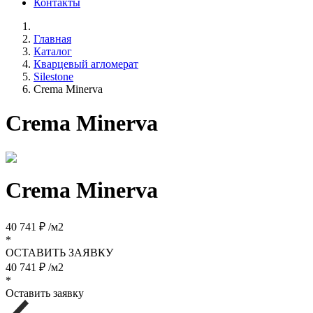
Контакты
Главная
Каталог
Кварцевый агломерат
Silestone
Crema Minerva
Crema Minerva
Crema Minerva
40 741 ₽ /м2
*
ОСТАВИТЬ ЗАЯВКУ
40 741 ₽ /м2
*
Оставить заявку