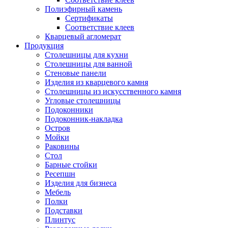
Полиэфирный камень
Сертификаты
Соответствие клеев
Кварцевый агломерат
Продукция
Столешницы для кухни
Столешницы для ванной
Стеновые панели
Изделия из кварцевого камня
Столешницы из искусственного камня
Угловые столешницы
Подоконники
Подоконник-накладка
Остров
Мойки
Раковины
Стол
Барные стойки
Ресепшн
Изделия для бизнеса
Мебель
Полки
Подставки
Плинтус