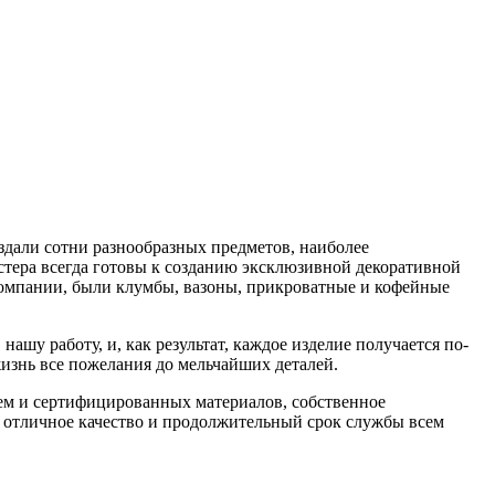
здали сотни разнообразных предметов, наиболее
тера всегда готовы к созданию эксклюзивной декоративной
компании, были клумбы, вазоны, прикроватные и кофейные
шу работу, и, как результат, каждое изделие получается по-
изнь все пожелания до мельчайших деталей.
нем и сертифицированных материалов, собственное
 отличное качество и продолжительный срок службы всем