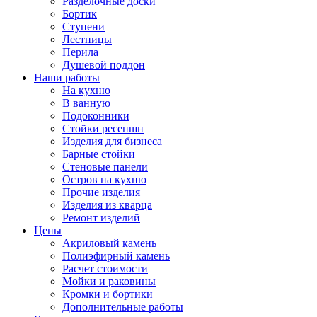
Разделочные доски
Бортик
Ступени
Лестницы
Перила
Душевой поддон
Наши работы
На кухню
В ванную
Подоконники
Стойки ресепшн
Изделия для бизнеса
Барные стойки
Стеновые панели
Остров на кухню
Прочие изделия
Изделия из кварца
Ремонт изделий
Цены
Акриловый камень
Полиэфирный камень
Расчет стоимости
Мойки и раковины
Кромки и бортики
Дополнительные работы