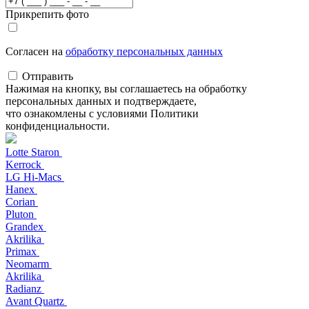
Прикрепить фото
Согласен на
обработку персональных данных
Отправить
Нажимая на кнопку, вы соглашаетесь на обработку
персональных данных и подтверждаете,
что ознакомлены с условиями Политики
конфиденциальности.
Lotte Staron
Kerrock
LG Hi-Macs
Hanex
Corian
Pluton
Grandex
Akrilika
Primax
Neomarm
Akrilika
Radianz
Avant Quartz