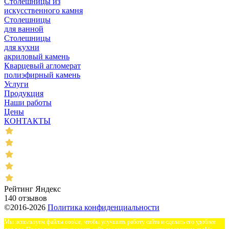
Столешницы из
искусственного камня
Столешницы
для ванной
Столешницы
для кухни
акриловый камень
Кварцевый агломерат
полиэфирный камень
Услуги
Продукция
Наши работы
Цены
КОНТАКТЫ
Рейтинг Яндекс
140 отзывов
©2016-2026
Политика конфиденциальности
Мы используем файлы cookie, чтобы улучшить работу сайта и сделать его удобнее