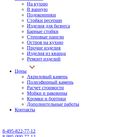
На кухню
В ванную
Подоконники
Стойки ресепшн
Изделия для бизнеса
Барные стойки
Стеновые панели
Остров на кухню
Прочие изделия
Изделия из кварца
Ремонт изделий
Цены
Акриловый камень
Полиэфирный камень
Расчет стоимости
Мойки и раковины
Кромки и бортики
Дополнительные работы
Контакты
$ USD - 85,00 руб.
€ EUR - 98,00 руб.
8-495-822-77-12
8-995-000-77-12