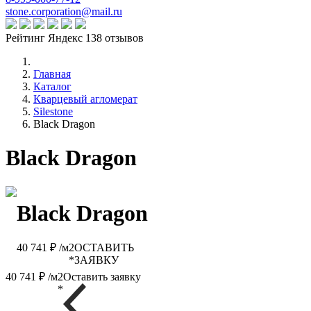
stone.corporation@mail.ru
Рейтинг Яндекс 138 отзывов
Главная
Каталог
Кварцевый агломерат
Silestone
Black Dragon
Black Dragon
Black Dragon
40 741 ₽ /м2
ОСТАВИТЬ
*
ЗАЯВКУ
40 741 ₽ /м2
Оставить заявку
*