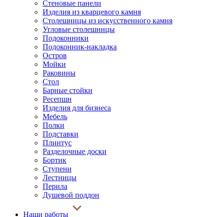
Стеновые панели
Изделия из кварцевого камня
Столешницы из искусственного камня
Угловые столешницы
Подоконники
Подоконник-накладка
Остров
Мойки
Раковины
Стол
Барные стойки
Ресепшн
Изделия для бизнеса
Мебель
Полки
Подставки
Плинтус
Разделочные доски
Бортик
Ступени
Лестницы
Перила
Душевой поддон
Наши работы