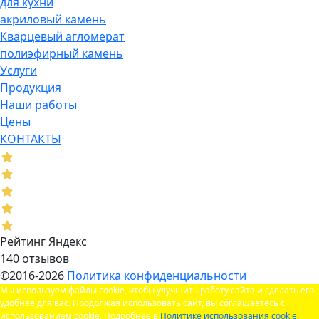
для кухни
акриловый камень
Кварцевый агломерат
полиэфирный камень
Услуги
Продукция
Наши работы
Цены
КОНТАКТЫ
Рейтинг Яндекс
140 отзывов
©2016-2026
Политика конфиденциальности
Мы используем файлы cookie, чтобы улучшить работу сайта и сделать его
удобнее для вас. Продолжая использовать сайт, вы соглашаетесь с
использованием cookie. Подробнее в
Политике использования cookie.