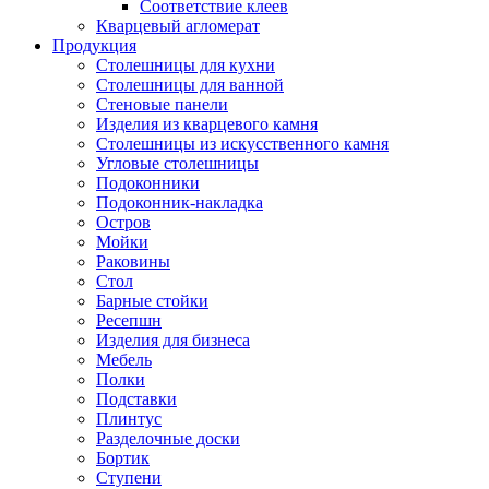
Соответствие клеев
Кварцевый агломерат
Продукция
Столешницы для кухни
Столешницы для ванной
Стеновые панели
Изделия из кварцевого камня
Столешницы из искусственного камня
Угловые столешницы
Подоконники
Подоконник-накладка
Остров
Мойки
Раковины
Стол
Барные стойки
Ресепшн
Изделия для бизнеса
Мебель
Полки
Подставки
Плинтус
Разделочные доски
Бортик
Ступени