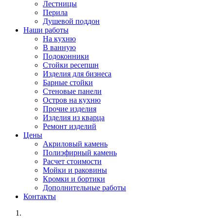
Лестницы
Перила
Душевой поддон
Наши работы
На кухню
В ванную
Подоконники
Стойки ресепшн
Изделия для бизнеса
Барные стойки
Стеновые панели
Остров на кухню
Прочие изделия
Изделия из кварца
Ремонт изделий
Цены
Акриловый камень
Полиэфирный камень
Расчет стоимости
Мойки и раковины
Кромки и бортики
Дополнительные работы
Контакты