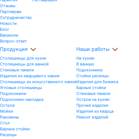
Отзывы
Партнерам
Сотрудничество
Новости
Блог
Вакансии
Вопрос-ответ
Продукция
Наши работы
Столешницы для кухни
На кухню
Столешницы для ванной
В ванную
Стеновые панели
Подоконники
Изделия из кварцевого камня
Стойки ресепшн
Столешницы из искусственного камня
Изделия для бизнеса
Угловые столешницы
Барные стойки
Подоконники
Стеновые панели
Подоконник-накладка
Остров на кухню
Остров
Прочие изделия
Мойки
Изделия из кварца
Раковины
Ремонт изделий
Стол
Барные стойки
Ресепшн