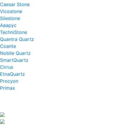
Caesar Stone
Vicostone
Silestone
Аварус
TechniStone
Quantra Quartz
Coante
Noblle Quartz
SmartQuartz
Cirrus
EtnaQuartz
Procyon
Primax