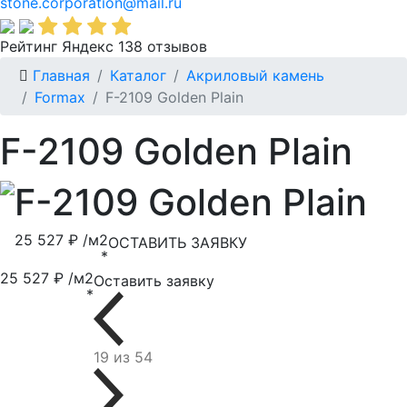
stone.corporation@mail.ru
Рейтинг Яндекс 138 отзывов
Главная
Каталог
Акриловый камень
Formax
F-2109 Golden Plain
F-2109 Golden Plain
F-2109 Golden Plain
25 527 ₽ /м2
ОСТАВИТЬ ЗАЯВКУ
*
25 527 ₽ /м2
Оставить заявку
*
19 из 54