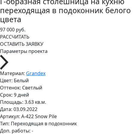
Г-образная столешница на кухню
переходящая в подоконник белого
цвета
97 000 руб.
РАССЧИТАТЬ
ОСТАВИТЬ ЗАЯВКУ
Параметры проекта
Материал:
Grandex
Цвет:
Белый
Оттенок:
Светлый
Срок:
9 дней
Площадь:
3.63 кв.м.
Дата:
03.09.2022
Артикул:
A-422 Snow Pile
Тип:
Переходящая в подоконник
Доп. работы:
-