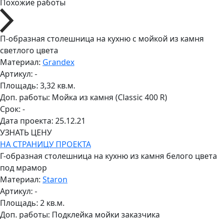
Похожие работы
П-образная столешница на кухню с мойкой из камня
светлого цвета
Материал:
Grandex
Артикул:
-
Площадь:
3,32 кв.м.
Доп. работы:
Мойка из камня (Classic 400 R)
Срок:
-
Дата проекта:
25.12.21
УЗНАТЬ ЦЕНУ
НА СТРАНИЦУ ПРОЕКТА
Г-образная столешница на кухню из камня белого цвета
под мрамор
Материал:
Staron
Артикул:
-
Площадь:
2 кв.м.
Доп. работы:
Подклейка мойки заказчика