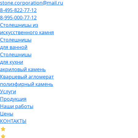
stone.corporation@mail.ru
8-495-822-77-12
8-995-000-77-12
Столешницы из
искусственного камня
Столешницы
для ванной
Столешницы
для кухни
акриловый камень
Кварцевый агломерат
полиэфирный камень
Услуги
Продукция
Наши работы
Цены
КОНТАКТЫ